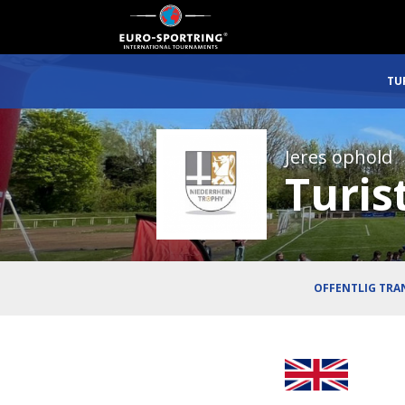
TU
Jeres ophold
Turis
OFFENTLIG TRA