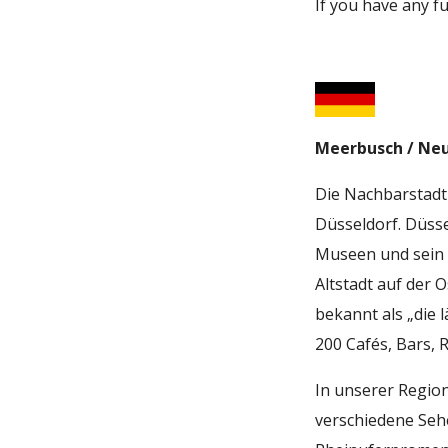
If you have any f
Meerbusch / Neu
Die Nachbarstadt
Düsseldorf. Düsse
Museen und sein p
Altstadt auf der 
bekannt als „die 
200 Cafés, Bars, 
In unserer Region
verschiedene Sehe