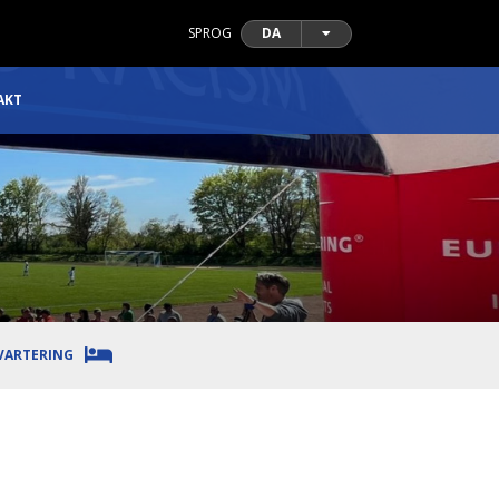
SPROG
DA
AKT
VARTERING