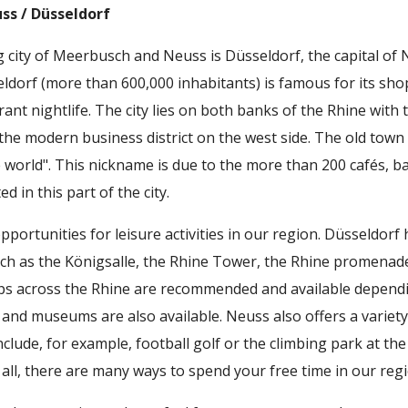
ss / Düsseldorf
city of Meerbusch and Neuss is Düsseldorf, the capital of 
ldorf (more than 600,000 inhabitants) is famous for its sho
nt nightlife. The city lies on both banks of the Rhine with 
 the modern business district on the west side. The old town
e world". This nickname is due to the more than 200 cafés, b
ed in this part of the city.
portunities for leisure activities in our region. Düsseldorf
such as the Königsalle, the Rhine Tower, the Rhine promena
ips across the Rhine are recommended and available dependi
 and museums are also available. Neuss also offers a variety
include, for example, football golf or the climbing park at th
n all, there are many ways to spend your free time in our reg