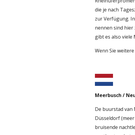
Rheinuferpromena
die je nach Tages
zur Verfügung. In
nennen sind hier 
gibt es also viel
Wenn Sie weitere
Meerbusch / Neu
De buurstad van 
Düsseldorf (meer
bruisende nachtle