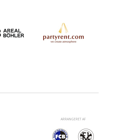
ARRANGERET AF