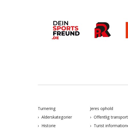
Turnering
Jeres ophold
Alderskategorier
Offentlig transpor
Historie
Turist information