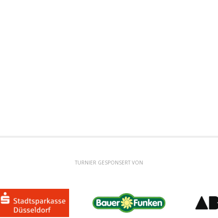
TURNIER GESPONSERT VON