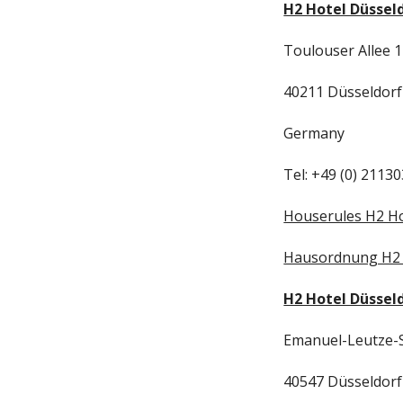
H2 Hotel Düsseld
Toulouser Allee 
40211 Düsseldorf
Germany
Tel: +49 (0) 2113
Houserules H2 Ho
Hausordnung H2 
H2 Hotel Düssel
Emanuel-Leutze-
40547 Düsseldorf