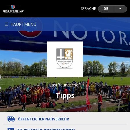
SPRACHE
DE
HAUPTMENÜ
Gastfreundschaft
Tipps
ÖFFENTLICHER NAHVERKEHR