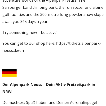
adventure worlds of the Alpenpark Neuss. The
Salzburger Land climbing park, the fun soccer and alpine
golf facilities and the 300-metre-long powder snow slope
await you 365 days a year.
Try something new – be active!
You can get to our shop here:
https://tickets.alpenpark-
neuss.de/en
Der Alpenpark Neuss – Dein Aktiv-Freizeitpark in
NRW!
Du möchtest Spaß haben und Deinen Adrenalinpegel