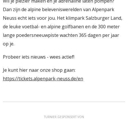
Wil je plezier maken en je adrenaline laten pompen?
Dan zijn de alpine beleveniswerelden van Alpenpark
Neuss echt iets voor jou. Het klimpark Salzburger Land,
de leuke voetbal- en alpine golfbanen en de 300 meter
lange poedersneeuwpiste wachten 365 dagen per jaar
op je.
Probeer iets nieuws - wees actief!
Je kunt hier naar onze shop gaan:
https://tickets.alpenpark-neuss.de/en
TURNIER GESPONSERT VON