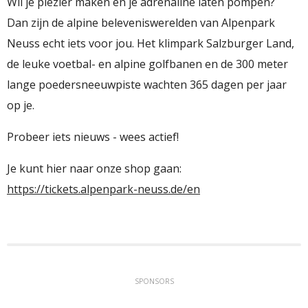
Wil je plezier maken en je adrenaline laten pompen?
Dan zijn de alpine beleveniswerelden van Alpenpark
Neuss echt iets voor jou. Het klimpark Salzburger Land,
de leuke voetbal- en alpine golfbanen en de 300 meter
lange poedersneeuwpiste wachten 365 dagen per jaar
op je.
Probeer iets nieuws - wees actief!
Je kunt hier naar onze shop gaan:
https://tickets.alpenpark-neuss.de/en
SPONSORS