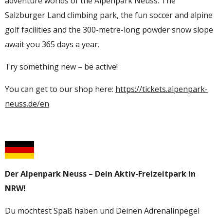
adventure worlds of the Alpenpark Neuss. The
Salzburger Land climbing park, the fun soccer and alpine
golf facilities and the 300-metre-long powder snow slope
await you 365 days a year.
Try something new – be active!
You can get to our shop here:
https://tickets.alpenpark-
neuss.de/en
Der Alpenpark Neuss – Dein Aktiv-Freizeitpark in
NRW!
Du möchtest Spaß haben und Deinen Adrenalinpegel