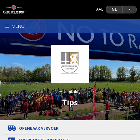
TAAL
NL
MENU
Hospitality
Tips
OPENBAAR VERVOER