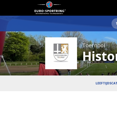
Toernooi
Histo
LEEFTIJDSCA