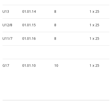
U13
01.01.14
8
1 x 25
U12/8
01.01.15
8
1 x 25
U11/7
01.01.16
8
1 x 25
G17
01.01.10
10
1 x 25