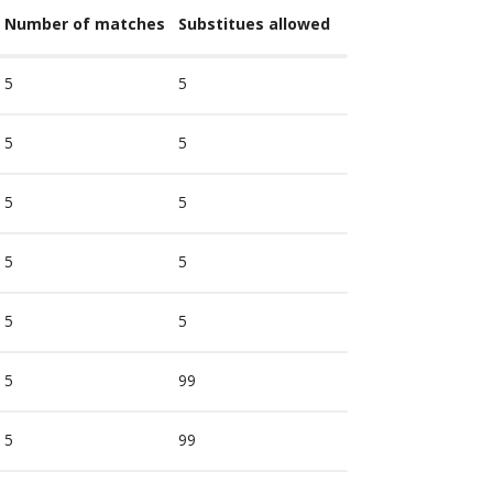
Number of matches
Substitues allowed
5
5
5
5
5
5
5
5
5
5
5
99
5
99