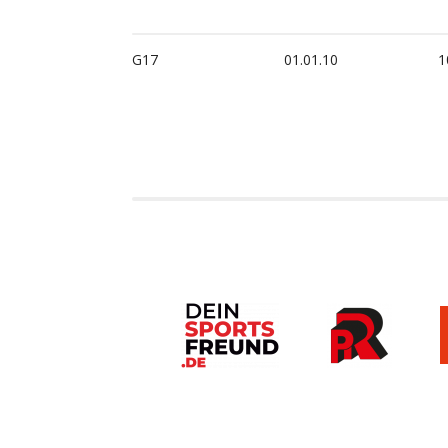
G17
01.01.10
1