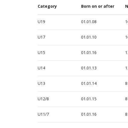
Category
Born on or after
N
U19
01.01.08
1
U17
01.01.10
1
U15
01.01.16
1
U14
01.01.13
1
U13
01.01.14
8
U12/8
01.01.15
8
U11/7
01.01.16
8