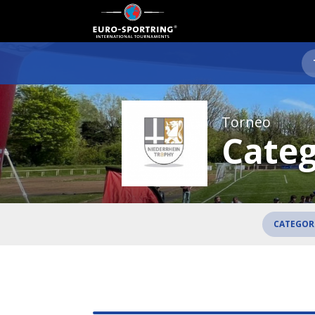
Torneo
Categ
CATEGORI